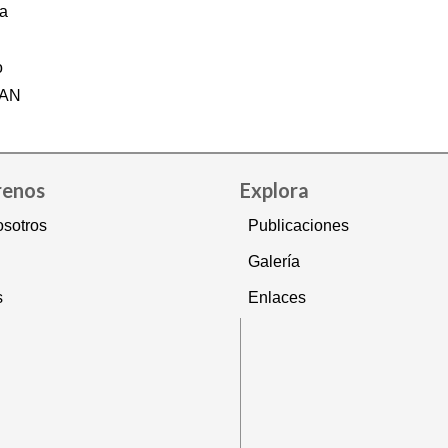
a
o
NAN
renos
Explora
sotros
Publicaciones
Galería
s
Enlaces