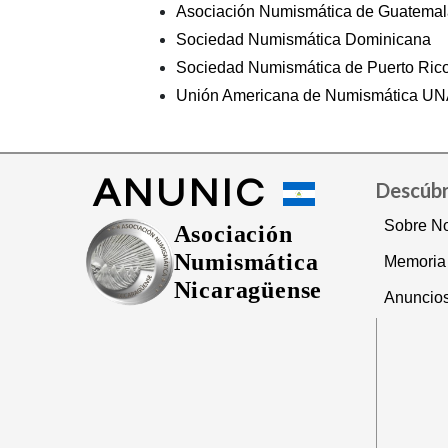
Asociación Numismática de Guatemal
Sociedad Numismática Dominicana
Sociedad Numismática de Puerto Ric
Unión Americana de Numismática U
ANUNIC
Descúb
Sobre No
Asociación
Numismática
Memoria
Nicaragüense
Anuncio